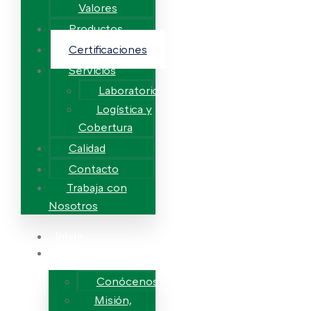
Valores
Productos
Certificaciones
Servicios
Laboratorio
Logística y
Cobertura
Calidad
Contacto
Trabaja con
Nosotros
Inicio
Nosotros
Conócenos
Misión,