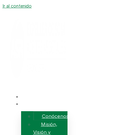
Ir al contenido
Inicio
Nosotros
Conócenos
Misión,
Visión y