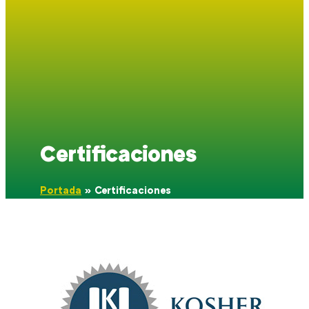
Contáctanos
Trabaja con
Nosotros
Certificaciones
Portada
»
Certificaciones