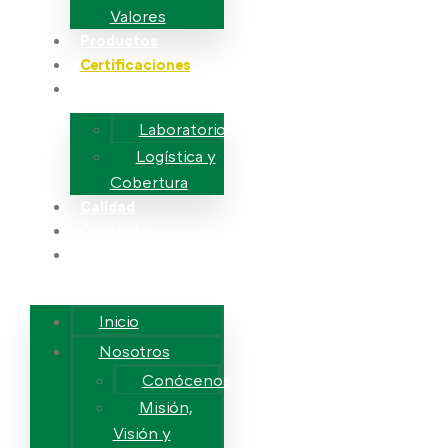
Valores
Productos
Certificaciones
Servicios
Laboratorio
Logística y
Cobertura
Calidad
Contacto
Trabaja con
Nosotros
Inicio
Nosotros
Conócenos
Misión,
Visión y