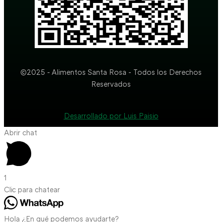
©2025 - Alimentos Santa Rosa - Todos los Derechos
Reservados
Desarrollado por Luis Paisio
Abrir chat
1
Clic para chatear
Hola ¿En qué podemos ayudarte?