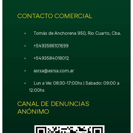
CONTACTO COMERCIAL
Tomás de Anchorena 950, Rio Cuarto, Cba.
+5493586101699
+5493584018012
asrsa@asrsa.com.ar
Lun a Vie: 08:30-17:00hs | Sabado: 09:00 a
12:00hs
CANAL DE DENUNCIAS
ANÓNIMO