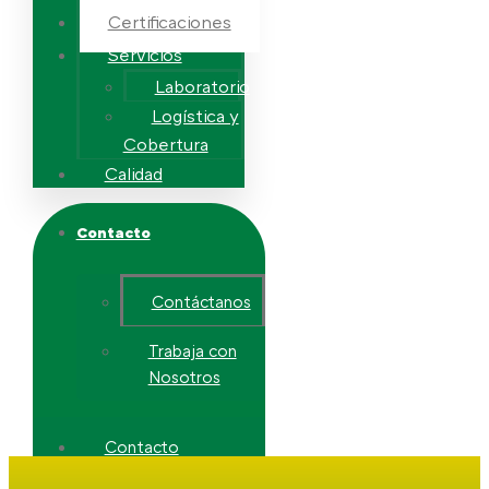
Certificaciones
Servicios
Laboratorio
Logística y
Cobertura
Calidad
Contacto
Contáctanos
Trabaja con
Nosotros
Contacto