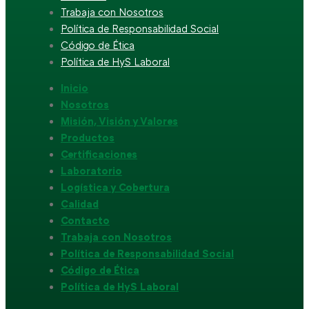
Trabaja con Nosotros
Política de Responsabilidad Social
Código de Ética
Política de HyS Laboral
Inicio
Nosotros
Misión, Visión y Valores
Productos
Certificaciones
Laboratorio
Logística y Cobertura
Calidad
Contacto
Trabaja con Nosotros
Política de Responsabilidad Social
Código de Ética
Política de HyS Laboral