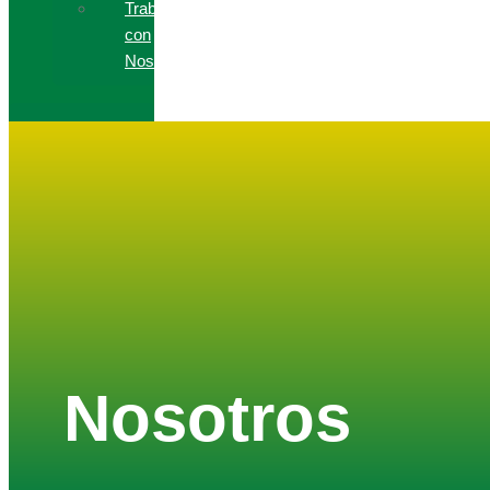
Trabaja
con
Nosotros
Contacto
Contáctanos
Trabaja
con
Nosotros
Nosotros