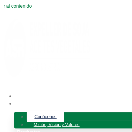
Ir al contenido
Inicio
Nosotros
Conócenos
Misión, Visión y Valores