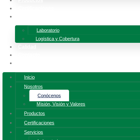
Productos
Certificaciones
Servicios
Laboratorio
Logística y Cobertura
Calidad
Contacto
Trabaja con Nosotros
Inicio
Nosotros
Conócenos
Misión, Visión y Valores
Productos
Certificaciones
Servicios