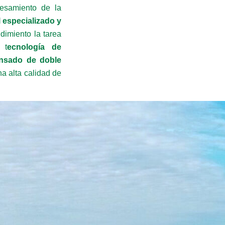
esamiento de la
 especializado y
dimiento la tarea
 t
ecnología de
ensado de doble
na alta calidad de